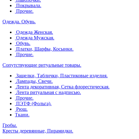
Покрывала.
Прочие.
Одежда. Обувь.
Одежда Женская.
Одежда Мужская.
Обувь.
Платки, Шарфы, Косынки.
Прочие.
Сопутствующие ритуальные товары.
Защелки, Таблички, Пластиковые изделия.
Лампады, Свечи.
Лента декоративная, Сетка флорестическая.
Лента ритуальная с надписью.
Прочие.
ПЭТФ (Фольга).
Рюш.
Ткани.
Гробы.
Кресты деревянные, Пирамидки.