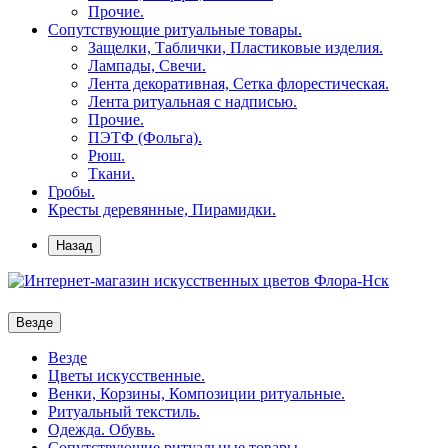
Прочие.
Сопутствующие ритуальные товары.
Защелки, Таблички, Пластиковые изделия.
Лампады, Свечи.
Лента декоративная, Сетка флорестическая.
Лента ритуальная с надписью.
Прочие.
ПЭТФ (Фольга).
Рюш.
Ткани.
Гробы.
Кресты деревянные, Пирамидки.
Назад
Везде
Везде
Цветы искусственные.
Венки, Корзины, Композиции ритуальные.
Ритуальный текстиль.
Одежда. Обувь.
Сопутствующие ритуальные товары.