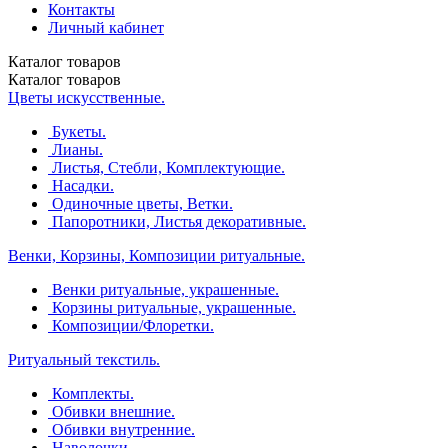
Контакты
Личный кабинет
Каталог
товаров
Каталог
товаров
Цветы искусственные.
Букеты.
Лианы.
Листья, Стебли, Комплектующие.
Насадки.
Одиночные цветы, Ветки.
Папоротники, Листья декоративные.
Венки, Корзины, Композиции ритуальные.
Венки ритуальные, украшенные.
Корзины ритуальные, украшенные.
Композиции/Флоретки.
Ритуальный текстиль.
Комплекты.
Обивки внешние.
Обивки внутренние.
Наволочки.