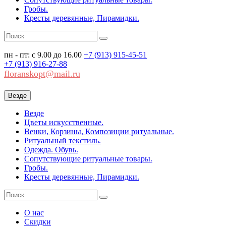
Гробы.
Кресты деревянные, Пирамидки.
пн - пт: с 9.00 до 16.00
+7 (913)
915-45-51
+7 (913)
916-27-88
floranskopt@mail.ru
Везде
Везде
Цветы искусственные.
Венки, Корзины, Композиции ритуальные.
Ритуальный текстиль.
Одежда. Обувь.
Сопутствующие ритуальные товары.
Гробы.
Кресты деревянные, Пирамидки.
О нас
Скидки