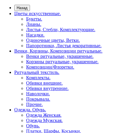
Назад
Цветы искусственные.
Букеты.
Лианы.
Листья, Стебли, Комплектующие.
Насадки.
Одиночные цветы, Ветки.
Папоротники, Листья декоративные.
Венки, Корзины, Композиции ритуальные.
Венки ритуальные, украшенные.
Корзины ритуальные, украшенные.
Композиции/Флоретки.
Ритуальный текстиль.
Комплекты.
Обивки внешние.
Обивки внутренние.
Наволочки.
Покрывала.
Прочие.
Одежда. Обувь.
Одежда Женская.
Одежда Мужская.
Обувь.
Платки, Шарфы, Косынки.