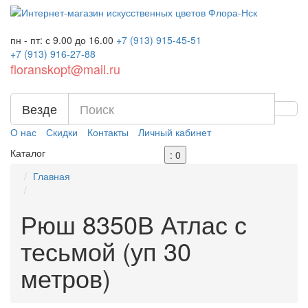
пн - пт: с 9.00 до 16.00
+7 (913)
915-45-51
+7 (913)
916-27-88
floranskopt@mail.ru
Везде
О нас
Скидки
Контакты
Личный кабинет
Каталог
: 0
Главная
Рюш 8350В Атлас с
тесьмой (уп 30
метров)