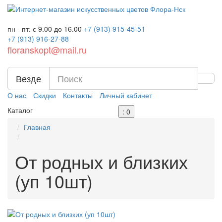
пн - пт: с 9.00 до 16.00
+7 (913)
915-45-51
+7 (913)
916-27-88
floranskopt@mail.ru
Везде
О нас
Скидки
Контакты
Личный кабинет
Каталог
: 0
Главная
От родных и близких
(уп 10шт)