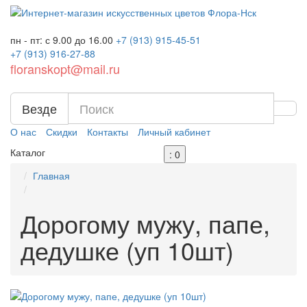
пн - пт: с 9.00 до 16.00
+7 (913)
915-45-51
+7 (913)
916-27-88
floranskopt@mail.ru
Везде
О нас
Скидки
Контакты
Личный кабинет
Каталог
: 0
Главная
Дорогому мужу, папе,
дедушке (уп 10шт)