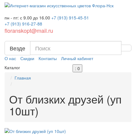
пн - пт: с 9.00 до 16.00
+7 (913)
915-45-51
+7 (913)
916-27-88
floranskopt@mail.ru
Везде
О нас
Скидки
Контакты
Личный кабинет
Каталог
: 0
Главная
От близких друзей (уп
10шт)