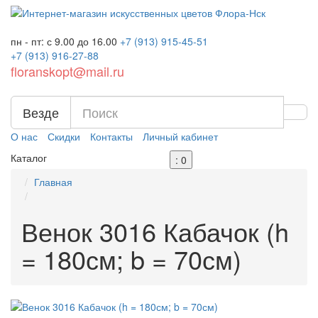
пн - пт: с 9.00 до 16.00
+7 (913)
915-45-51
+7 (913)
916-27-88
floranskopt@mail.ru
Везде
О нас
Скидки
Контакты
Личный кабинет
Каталог
: 0
Главная
Венок 3016 Кабачок (h
= 180см; b = 70см)