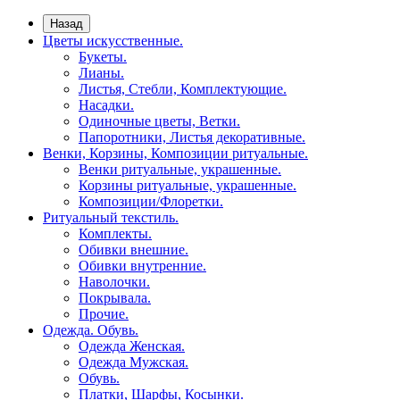
Назад
Цветы искусственные.
Букеты.
Лианы.
Листья, Стебли, Комплектующие.
Насадки.
Одиночные цветы, Ветки.
Папоротники, Листья декоративные.
Венки, Корзины, Композиции ритуальные.
Венки ритуальные, украшенные.
Корзины ритуальные, украшенные.
Композиции/Флоретки.
Ритуальный текстиль.
Комплекты.
Обивки внешние.
Обивки внутренние.
Наволочки.
Покрывала.
Прочие.
Одежда. Обувь.
Одежда Женская.
Одежда Мужская.
Обувь.
Платки, Шарфы, Косынки.