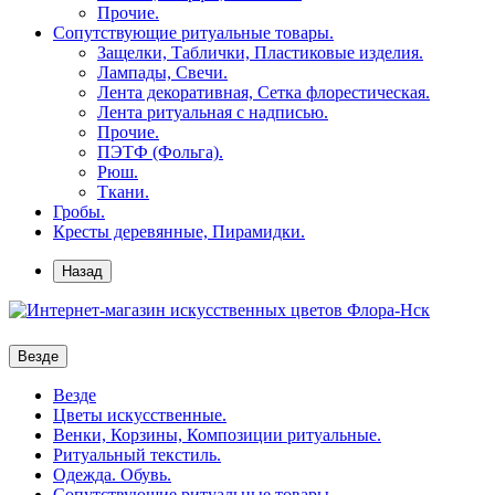
Прочие.
Сопутствующие ритуальные товары.
Защелки, Таблички, Пластиковые изделия.
Лампады, Свечи.
Лента декоративная, Сетка флорестическая.
Лента ритуальная с надписью.
Прочие.
ПЭТФ (Фольга).
Рюш.
Ткани.
Гробы.
Кресты деревянные, Пирамидки.
Назад
Везде
Везде
Цветы искусственные.
Венки, Корзины, Композиции ритуальные.
Ритуальный текстиль.
Одежда. Обувь.
Сопутствующие ритуальные товары.