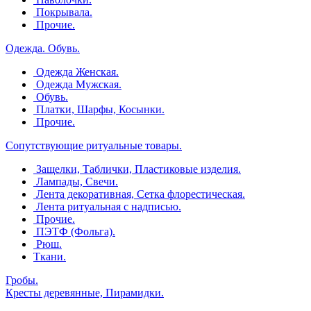
Покрывала.
Прочие.
Одежда. Обувь.
Одежда Женская.
Одежда Мужская.
Обувь.
Платки, Шарфы, Косынки.
Прочие.
Сопутствующие ритуальные товары.
Защелки, Таблички, Пластиковые изделия.
Лампады, Свечи.
Лента декоративная, Сетка флорестическая.
Лента ритуальная с надписью.
Прочие.
ПЭТФ (Фольга).
Рюш.
Ткани.
Гробы.
Кресты деревянные, Пирамидки.