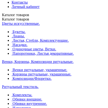
Контакты
Личный кабинет
Каталог
товаров
Каталог
товаров
Цветы искусственные.
Букеты.
Лианы.
Листья, Стебли, Комплектующие.
Насадки.
Одиночные цветы, Ветки.
Папоротники, Листья декоративные.
Венки, Корзины, Композиции ритуальные.
Венки ритуальные, украшенные.
Корзины ритуальные, украшенные.
Композиции/Флоретки.
Ритуальный текстиль.
Комплекты.
Обивки внешние.
Обивки внутренние.
Наволочки.