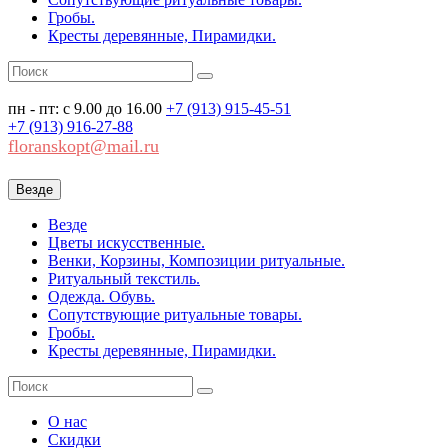
Гробы.
Кресты деревянные, Пирамидки.
пн - пт: с 9.00 до 16.00
+7 (913)
915-45-51
+7 (913)
916-27-88
floranskopt@mail.ru
Везде
Везде
Цветы искусственные.
Венки, Корзины, Композиции ритуальные.
Ритуальный текстиль.
Одежда. Обувь.
Сопутствующие ритуальные товары.
Гробы.
Кресты деревянные, Пирамидки.
О нас
Скидки