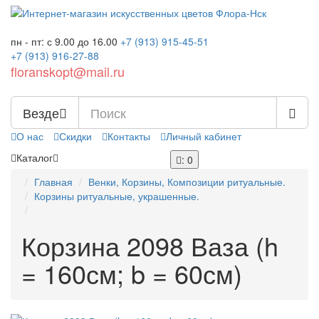
пн - пт: с 9.00 до 16.00
+7 (913)
915-45-51
+7 (913)
916-27-88
floranskopt@mail.ru
Везде
О нас
Скидки
Контакты
Личный кабинет
Каталог
: 0
Главная
Венки, Корзины, Композиции ритуальные.
Корзины ритуальные, украшенные.
Корзина 2098 Ваза (h
= 160см; b = 60см)