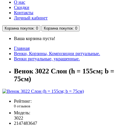
О нас
Скидки
Контакты
Личный кабинет
Корзина
покупок
: 0
Корзина
покупок
: 0
Ваша корзина пуста!
Главная
Венки, Корзины, Композиции ритуальные.
Венки ритуальные, украшенные.
Венок 3022 Слон (h = 155см; b =
75см)
Рейтинг:
0 отзывов
Модель:
3022
2147483647