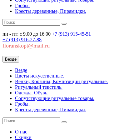
Гробы.
Кресты деревянные, Пирамидки.
пн - пт: с 9.00 до 16.00
+7 (913)
915-45-51
+7 (913)
916-27-88
floranskopt@mail.ru
Везде
Везде
Цветы искусственные.
Венки, Корзины, Композиции ритуальные.
Ритуальный текстиль.
Одежда. Обувь.
Сопутствующие ритуальные товары.
Гробы.
Кресты деревянные, Пирамидки.
О нас
Скидки