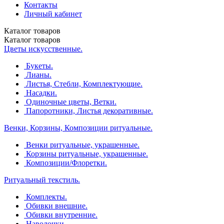
Контакты
Личный кабинет
Каталог
товаров
Каталог
товаров
Цветы искусственные.
Букеты.
Лианы.
Листья, Стебли, Комплектующие.
Насадки.
Одиночные цветы, Ветки.
Папоротники, Листья декоративные.
Венки, Корзины, Композиции ритуальные.
Венки ритуальные, украшенные.
Корзины ритуальные, украшенные.
Композиции/Флоретки.
Ритуальный текстиль.
Комплекты.
Обивки внешние.
Обивки внутренние.
Наволочки.