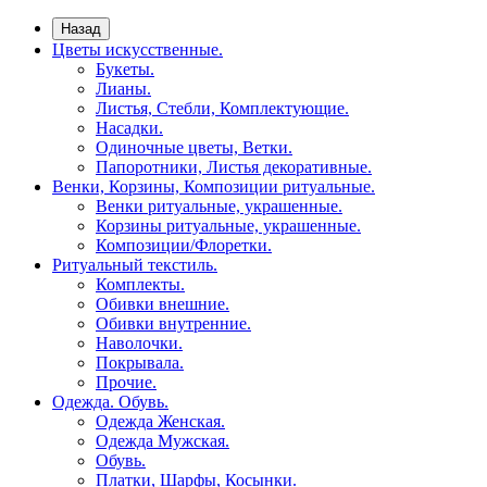
Назад
Цветы искусственные.
Букеты.
Лианы.
Листья, Стебли, Комплектующие.
Насадки.
Одиночные цветы, Ветки.
Папоротники, Листья декоративные.
Венки, Корзины, Композиции ритуальные.
Венки ритуальные, украшенные.
Корзины ритуальные, украшенные.
Композиции/Флоретки.
Ритуальный текстиль.
Комплекты.
Обивки внешние.
Обивки внутренние.
Наволочки.
Покрывала.
Прочие.
Одежда. Обувь.
Одежда Женская.
Одежда Мужская.
Обувь.
Платки, Шарфы, Косынки.