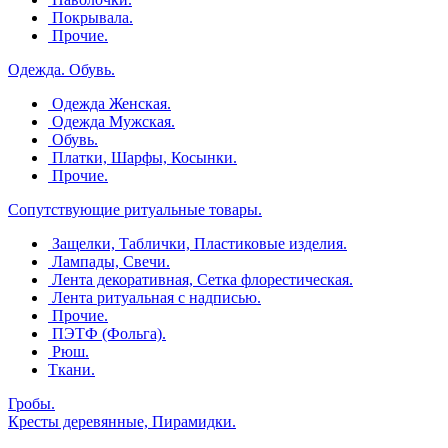
Покрывала.
Прочие.
Одежда. Обувь.
Одежда Женская.
Одежда Мужская.
Обувь.
Платки, Шарфы, Косынки.
Прочие.
Сопутствующие ритуальные товары.
Защелки, Таблички, Пластиковые изделия.
Лампады, Свечи.
Лента декоративная, Сетка флорестическая.
Лента ритуальная с надписью.
Прочие.
ПЭТФ (Фольга).
Рюш.
Ткани.
Гробы.
Кресты деревянные, Пирамидки.