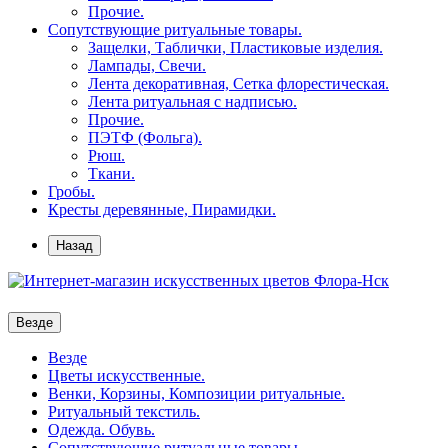
Прочие.
Сопутствующие ритуальные товары.
Защелки, Таблички, Пластиковые изделия.
Лампады, Свечи.
Лента декоративная, Сетка флорестическая.
Лента ритуальная с надписью.
Прочие.
ПЭТФ (Фольга).
Рюш.
Ткани.
Гробы.
Кресты деревянные, Пирамидки.
Назад
Везде
Везде
Цветы искусственные.
Венки, Корзины, Композиции ритуальные.
Ритуальный текстиль.
Одежда. Обувь.
Сопутствующие ритуальные товары.