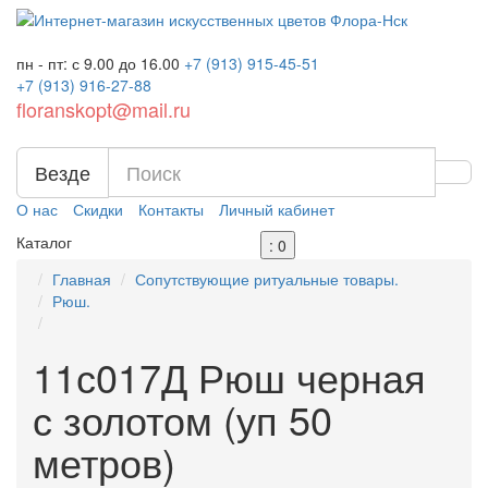
пн - пт: с 9.00 до 16.00
+7 (913)
915-45-51
+7 (913)
916-27-88
floranskopt@mail.ru
Везде
О нас
Скидки
Контакты
Личный кабинет
Каталог
: 0
Главная
Сопутствующие ритуальные товары.
Рюш.
11с017Д Рюш черная
с золотом (уп 50
метров)