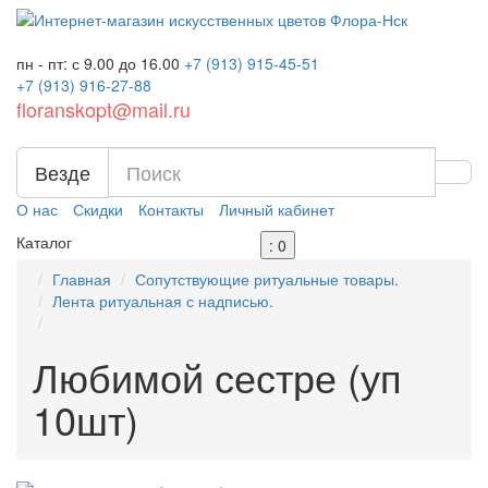
пн - пт: с 9.00 до 16.00
+7 (913)
915-45-51
+7 (913)
916-27-88
floranskopt@mail.ru
Везде
О нас
Скидки
Контакты
Личный кабинет
Каталог
: 0
Главная
Сопутствующие ритуальные товары.
Лента ритуальная с надписью.
Любимой сестре (уп
10шт)