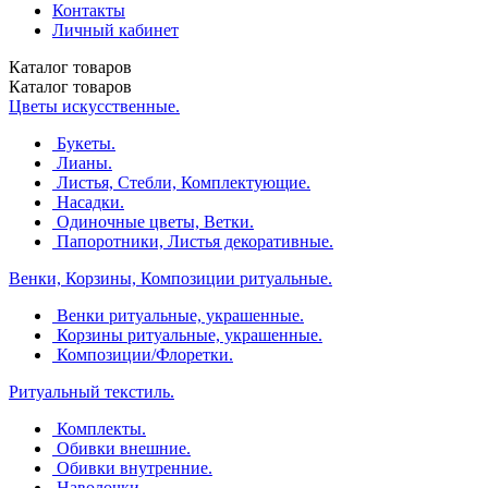
Контакты
Личный кабинет
Каталог
товаров
Каталог
товаров
Цветы искусственные.
Букеты.
Лианы.
Листья, Стебли, Комплектующие.
Насадки.
Одиночные цветы, Ветки.
Папоротники, Листья декоративные.
Венки, Корзины, Композиции ритуальные.
Венки ритуальные, украшенные.
Корзины ритуальные, украшенные.
Композиции/Флоретки.
Ритуальный текстиль.
Комплекты.
Обивки внешние.
Обивки внутренние.
Наволочки.