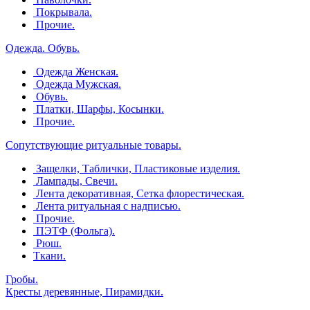
Покрывала.
Прочие.
Одежда. Обувь.
Одежда Женская.
Одежда Мужская.
Обувь.
Платки, Шарфы, Косынки.
Прочие.
Сопутствующие ритуальные товары.
Защелки, Таблички, Пластиковые изделия.
Лампады, Свечи.
Лента декоративная, Сетка флорестическая.
Лента ритуальная с надписью.
Прочие.
ПЭТФ (Фольга).
Рюш.
Ткани.
Гробы.
Кресты деревянные, Пирамидки.