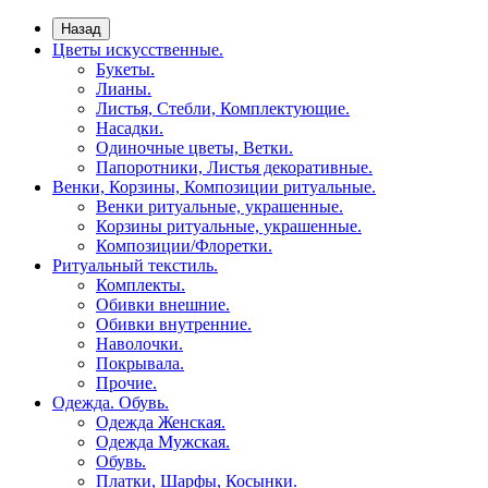
Назад
Цветы искусственные.
Букеты.
Лианы.
Листья, Стебли, Комплектующие.
Насадки.
Одиночные цветы, Ветки.
Папоротники, Листья декоративные.
Венки, Корзины, Композиции ритуальные.
Венки ритуальные, украшенные.
Корзины ритуальные, украшенные.
Композиции/Флоретки.
Ритуальный текстиль.
Комплекты.
Обивки внешние.
Обивки внутренние.
Наволочки.
Покрывала.
Прочие.
Одежда. Обувь.
Одежда Женская.
Одежда Мужская.
Обувь.
Платки, Шарфы, Косынки.