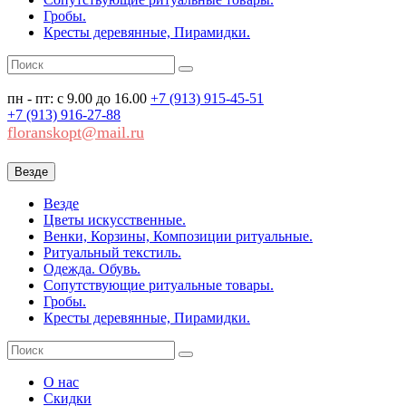
Гробы.
Кресты деревянные, Пирамидки.
пн - пт: с 9.00 до 16.00
+7 (913)
915-45-51
+7 (913)
916-27-88
floranskopt@mail.ru
Везде
Везде
Цветы искусственные.
Венки, Корзины, Композиции ритуальные.
Ритуальный текстиль.
Одежда. Обувь.
Сопутствующие ритуальные товары.
Гробы.
Кресты деревянные, Пирамидки.
О нас
Скидки