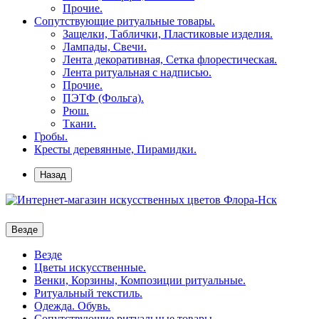
Прочие.
Сопутствующие ритуальные товары.
Защелки, Таблички, Пластиковые изделия.
Лампады, Свечи.
Лента декоративная, Сетка флорестическая.
Лента ритуальная с надписью.
Прочие.
ПЭТФ (Фольга).
Рюш.
Ткани.
Гробы.
Кресты деревянные, Пирамидки.
Назад
Везде
Везде
Цветы искусственные.
Венки, Корзины, Композиции ритуальные.
Ритуальный текстиль.
Одежда. Обувь.
Сопутствующие ритуальные товары.