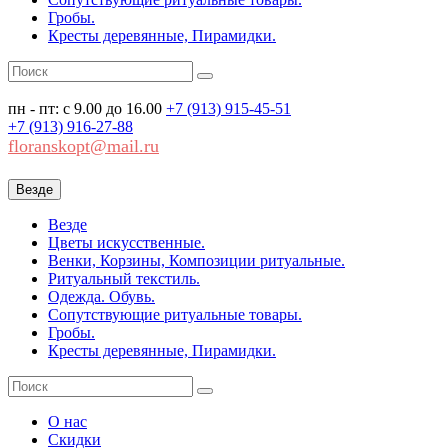
Гробы.
Кресты деревянные, Пирамидки.
пн - пт: с 9.00 до 16.00
+7 (913)
915-45-51
+7 (913)
916-27-88
floranskopt@mail.ru
Везде
Везде
Цветы искусственные.
Венки, Корзины, Композиции ритуальные.
Ритуальный текстиль.
Одежда. Обувь.
Сопутствующие ритуальные товары.
Гробы.
Кресты деревянные, Пирамидки.
О нас
Скидки