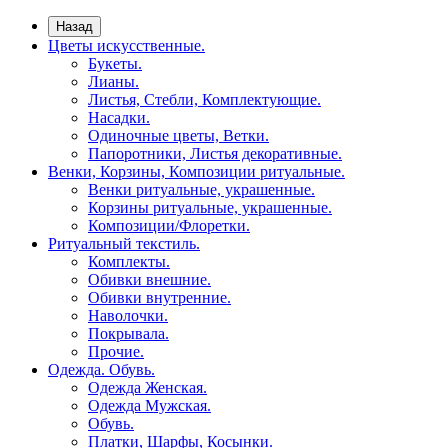
Назад
Цветы искусственные.
Букеты.
Лианы.
Листья, Стебли, Комплектующие.
Насадки.
Одиночные цветы, Ветки.
Папоротники, Листья декоративные.
Венки, Корзины, Композиции ритуальные.
Венки ритуальные, украшенные.
Корзины ритуальные, украшенные.
Композиции/Флоретки.
Ритуальный текстиль.
Комплекты.
Обивки внешние.
Обивки внутренние.
Наволочки.
Покрывала.
Прочие.
Одежда. Обувь.
Одежда Женская.
Одежда Мужская.
Обувь.
Платки, Шарфы, Косынки.