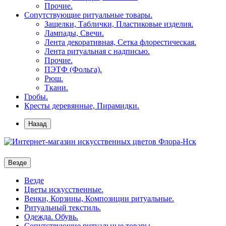
Прочие.
Сопутствующие ритуальные товары.
Защелки, Таблички, Пластиковые изделия.
Лампады, Свечи.
Лента декоративная, Сетка флорестическая.
Лента ритуальная с надписью.
Прочие.
ПЭТФ (Фольга).
Рюш.
Ткани.
Гробы.
Кресты деревянные, Пирамидки.
Назад
Везде
Везде
Цветы искусственные.
Венки, Корзины, Композиции ритуальные.
Ритуальный текстиль.
Одежда. Обувь.
Сопутствующие ритуальные товары.