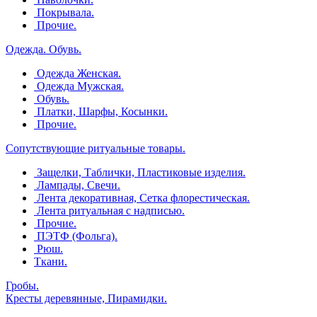
Покрывала.
Прочие.
Одежда. Обувь.
Одежда Женская.
Одежда Мужская.
Обувь.
Платки, Шарфы, Косынки.
Прочие.
Сопутствующие ритуальные товары.
Защелки, Таблички, Пластиковые изделия.
Лампады, Свечи.
Лента декоративная, Сетка флорестическая.
Лента ритуальная с надписью.
Прочие.
ПЭТФ (Фольга).
Рюш.
Ткани.
Гробы.
Кресты деревянные, Пирамидки.