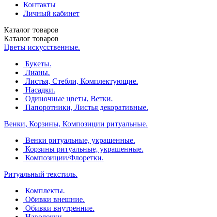
Контакты
Личный кабинет
Каталог
товаров
Каталог
товаров
Цветы искусственные.
Букеты.
Лианы.
Листья, Стебли, Комплектующие.
Насадки.
Одиночные цветы, Ветки.
Папоротники, Листья декоративные.
Венки, Корзины, Композиции ритуальные.
Венки ритуальные, украшенные.
Корзины ритуальные, украшенные.
Композиции/Флоретки.
Ритуальный текстиль.
Комплекты.
Обивки внешние.
Обивки внутренние.
Наволочки.