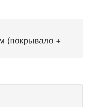
м (покрывало +