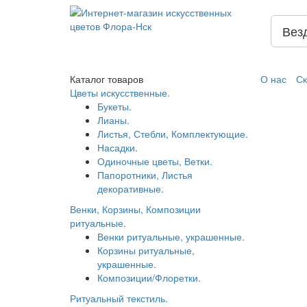
Вез
Каталог
товаров
О нас
Ск
Цветы искусственные.
Букеты.
Лианы.
Листья, Стебли, Комплектующие.
Насадки.
Одиночные цветы, Ветки.
Папоротники, Листья
декоративные.
Венки, Корзины, Композиции
ритуальные.
Венки ритуальные, украшенные.
Корзины ритуальные,
украшенные.
Композиции/Флоретки.
Ритуальный текстиль.