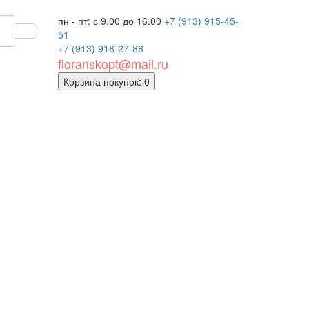
пн - пт: с 9.00 до 16.00
+7 (913)
915-45-
51
+7 (913)
916-27-88
floranskopt@mail.ru
Корзина
покупок
: 0