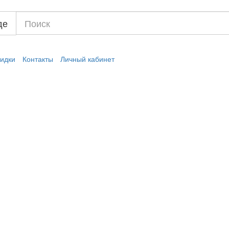
де
идки
Контакты
Личный кабинет