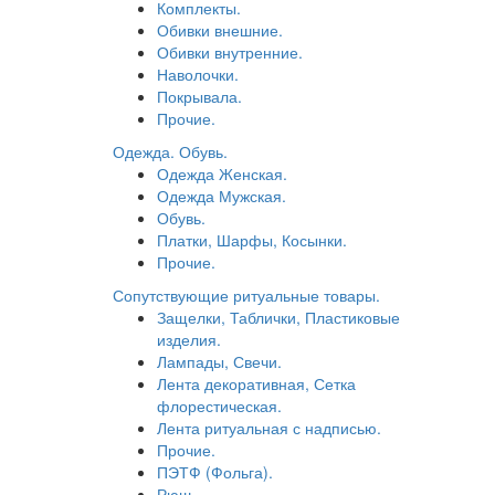
Комплекты.
Обивки внешние.
Обивки внутренние.
Наволочки.
Покрывала.
Прочие.
Одежда. Обувь.
Одежда Женская.
Одежда Мужская.
Обувь.
Платки, Шарфы, Косынки.
Прочие.
Сопутствующие ритуальные товары.
Защелки, Таблички, Пластиковые
изделия.
Лампады, Свечи.
Лента декоративная, Сетка
флорестическая.
Лента ритуальная с надписью.
Прочие.
ПЭТФ (Фольга).
Рюш.