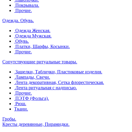
Покрывала.
Прочие.
Одежда. Обувь.
Одежда Женская.
Одежда Мужская.
Обувь.
Платки, Шарфы, Косынки.
Прочие.
Сопутствующие ритуальные товары.
Защелки, Таблички, Пластиковые изделия.
Лампады, Свечи.
Лента декоративная, Сетка флорестическая.
Лента ритуальная с надписью.
Прочие.
ПЭТФ (Фольга).
Рюш.
Ткани.
Гробы.
Кресты деревянные, Пирамидки.