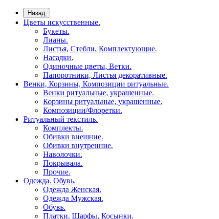
Назад
Цветы искусственные.
Букеты.
Лианы.
Листья, Стебли, Комплектующие.
Насадки.
Одиночные цветы, Ветки.
Папоротники, Листья декоративные.
Венки, Корзины, Композиции ритуальные.
Венки ритуальные, украшенные.
Корзины ритуальные, украшенные.
Композиции/Флоретки.
Ритуальный текстиль.
Комплекты.
Обивки внешние.
Обивки внутренние.
Наволочки.
Покрывала.
Прочие.
Одежда. Обувь.
Одежда Женская.
Одежда Мужская.
Обувь.
Платки, Шарфы, Косынки.