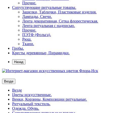
Прочие.
Сопутствующие ритуальные товары.
Защелки, Таблички, Пластиковые изделия.
Лампады, Свечи.
Лента декоративная, Сетка флорестическая.
Лента ритуальная с надписью.
Прочие.
ПЭТФ (Фольга).
Рюш.
Ткани.
Гробы.
Кресты деревянные, Пирамидки.
Назад
Везде
Везде
Цветы искусственные.
Венки, Корзины, Композиции ритуальные.
Ритуальный текстиль.
Одежда. Обувь.
Сопутствующие ритуальные товары.