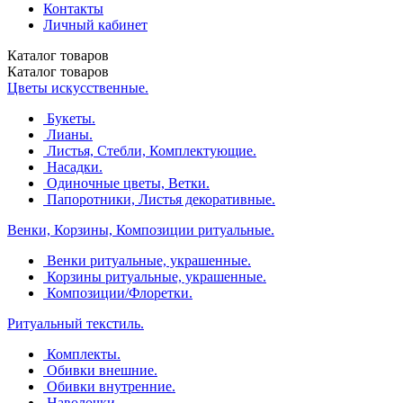
Контакты
Личный кабинет
Каталог
товаров
Каталог
товаров
Цветы искусственные.
Букеты.
Лианы.
Листья, Стебли, Комплектующие.
Насадки.
Одиночные цветы, Ветки.
Папоротники, Листья декоративные.
Венки, Корзины, Композиции ритуальные.
Венки ритуальные, украшенные.
Корзины ритуальные, украшенные.
Композиции/Флоретки.
Ритуальный текстиль.
Комплекты.
Обивки внешние.
Обивки внутренние.
Наволочки.