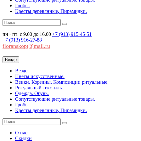
Гробы.
Кресты деревянные, Пирамидки.
пн - пт: с 9.00 до 16.00
+7 (913)
915-45-51
+7 (913)
916-27-88
floranskopt@mail.ru
Везде
Везде
Цветы искусственные.
Венки, Корзины, Композиции ритуальные.
Ритуальный текстиль.
Одежда. Обувь.
Сопутствующие ритуальные товары.
Гробы.
Кресты деревянные, Пирамидки.
О нас
Скидки