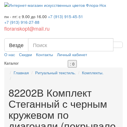
пн - пт: с 9.00 до 16.00
+7 (913)
915-45-51
+7 (913)
916-27-88
floranskopt@mail.ru
Везде
О нас
Скидки
Контакты
Личный кабинет
Каталог
: 0
Главная
Ритуальный текстиль.
Комплекты.
82202В Комплект
Стеганный с черным
кружевом по
диагонали (покрывало